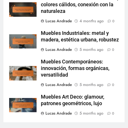
colores cálidos, conexión con la
naturaleza
Lucas Andrade
4 months ago
0
Muebles Industriales: metal y
madera, estética urbana, robustez
Lucas Andrade
5 months ago
0
Muebles Contemporáneos:
innovación, formas orgánicas,
versatilidad
Lucas Andrade
5 months ago
0
Muebles Art Deco: glamour,
patrones geométricos, lujo
Lucas Andrade
5 months ago
0