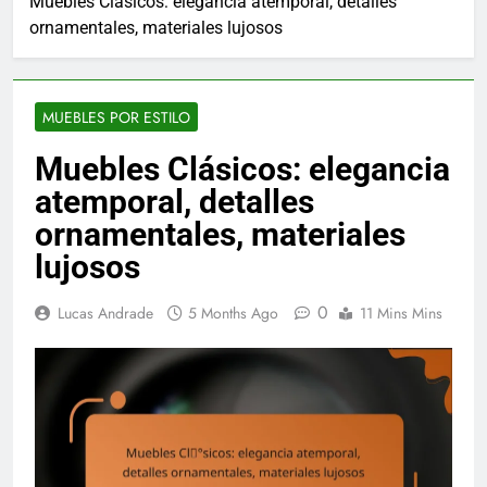
Muebles Clásicos: elegancia atemporal, detalles
ornamentales, materiales lujosos
MUEBLES POR ESTILO
Muebles Clásicos: elegancia
atemporal, detalles
ornamentales, materiales
lujosos
0
Lucas Andrade
5 Months Ago
11 Mins Mins