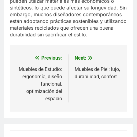
pueden utilizar materiales más económicos o
sintéticos, lo que puede afectar su longevidad. Sin
embargo, muchos diseñadores contemporáneos
están adoptando prácticas sostenibles y utilizando
materiales reciclados que ofrecen una buena
durabilidad sin sacrificar el estilo.
Previous:
Next:
Post
navigation
Muebles de Estudio:
Muebles de Piel: lujo,
ergonomía, diseño
durabilidad, confort
funcional,
optimización del
espacio