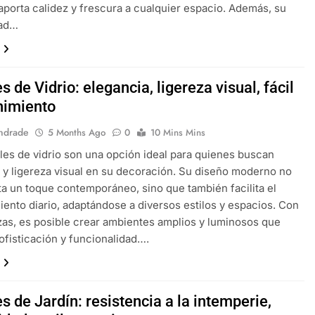
aporta calidez y frescura a cualquier espacio. Además, su
dad…
 de Vidrio: elegancia, ligereza visual, fácil
imiento
ndrade
5 Months Ago
0
10 Mins Mins
es de vidrio son una opción ideal para quienes buscan
 y ligereza visual en su decoración. Su diseño moderno no
ta un toque contemporáneo, sino que también facilita el
ento diario, adaptándose a diversos estilos y espacios. Con
zas, es posible crear ambientes amplios y luminosos que
sofisticación y funcionalidad….
 de Jardín: resistencia a la intemperie,