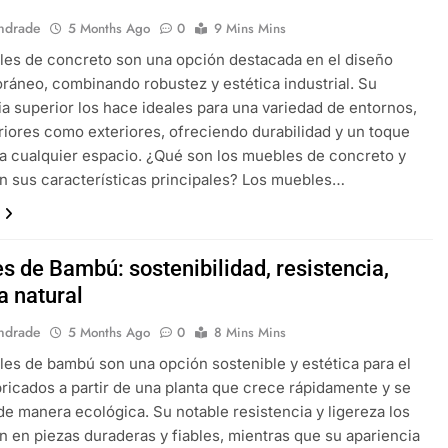
ndrade
5 Months Ago
0
9 Mins Mins
es de concreto son una opción destacada en el diseño
áneo, combinando robustez y estética industrial. Su
ia superior los hace ideales para una variedad de entornos,
eriores como exteriores, ofreciendo durabilidad y un toque
 cualquier espacio. ¿Qué son los muebles de concreto y
n sus características principales? Los muebles…
s de Bambú: sostenibilidad, resistencia,
a natural
ndrade
5 Months Ago
0
8 Mins Mins
es de bambú son una opción sostenible y estética para el
bricados a partir de una planta que crece rápidamente y se
e manera ecológica. Su notable resistencia y ligereza los
n en piezas duraderas y fiables, mientras que su apariencia