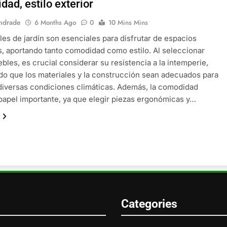
ad, estilo exterior
ndrade
6 Months Ago
0
10 Mins Mins
es de jardín son esenciales para disfrutar de espacios
s, aportando tanto comodidad como estilo. Al seleccionar
bles, es crucial considerar su resistencia a la intemperie,
o que los materiales y la construcción sean adecuados para
diversas condiciones climáticas. Además, la comodidad
papel importante, ya que elegir piezas ergonómicas y…
Categories